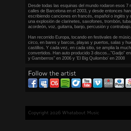
Desde todas las esquinas del mundo rodaron esos 7 
calles de Barcelona en el 2003, y desde entonces han
escribiendo canciones en francés, español o inglés y
una explosión de clarinetes, saxofones, trombón, tuba,
acordeón, voz, guitarra, banjo, percusión y contrabajo
Han recorrido Europa, tocando en festivales de música
circo, en bares y barcos, playas y puertos, salas y hu
castillos. Y cada vez, en cada sitio, se amplia la mu
convertidos. Han auto producido 3 discos..."Gadjo" e
y Gamberros" en 2006 y 'El Big Quilombo' en 2008